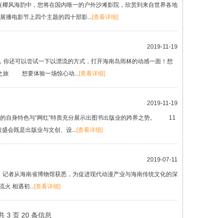
在椰风海韵中，您将在国内唯一的户外沙滩影院，欣赏到来自世界各地
播电影节上四个主题的四十部影...
[查看详细]
2019-11-19
你还可以尝试一下以漂流的方式，打开海南岛雨林的动感一面！想
旅 想要体验一场惊心动...
[查看详细]
2019-11-19
自身特色与“网红”特质充分展示出图书出版业的跨界之势。 11
会既是出版业与文创、设...
[查看详细]
2019-07-11
日，记者从海南省博物馆获悉，为促进现代动漫产业与海南传统文化的深
 相遇初...
[查看详细]
共 3 页 20 条信息