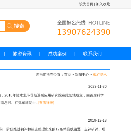
设为首页
|
加入收藏
旅游资讯
成功案例
联系我们
您当前所在位置：首页 > 新闻中心 >
旅游资讯
2023-11-30
，2018年陵水北斗导航遥感应用研究院在此落地成立，由首席科学
总部。在孙家栋院士...
[查看详细]
2019-12-18
前一阶段经过初评和筛选整理出来的12条精品线路逐一点评研讨、现