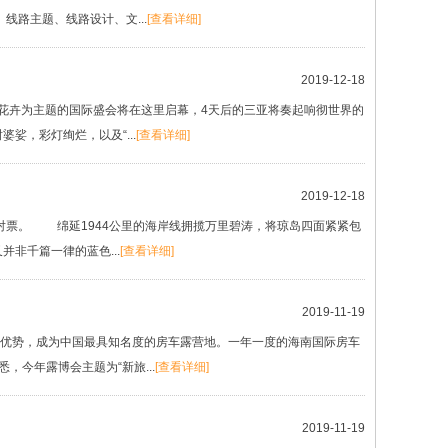
路主题、线路设计、文...
[查看详细]
2019-12-18
花卉为主题的国际盛会将在这里启幕，4天后的三亚将奏起响彻世界的
，彩灯绚烂，以及“...
[查看详细]
2019-12-18
。 绵延1944公里的海岸线拥揽万里碧涛，将琼岛四面紧紧包
非千篇一律的蓝色...
[查看详细]
2019-11-19
优势，成为中国最具知名度的房车露营地。一年一度的海南国际房车
，今年露博会主题为“新旅...
[查看详细]
2019-11-19