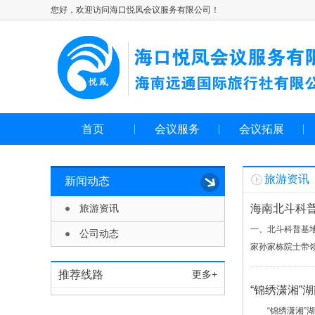
您好，欢迎访问海口悦凤会议服务有限公司！
首页
会议服务
会议拓展
旅游资讯
新闻动态
旅游资讯
海南北斗科
一、北斗科普基
公司动态
家孙家栋院士带领
推荐线路
更多+
“锦绣潇湘”
“锦绣潇湘”湖