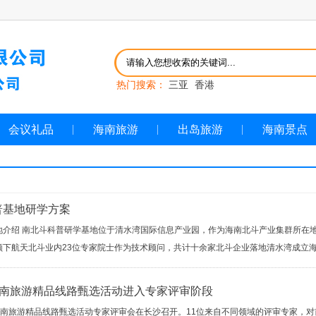
热门搜索：
三亚
香港
会议礼品
海南旅游
出岛旅游
海南景点
普基地研学方案
地介绍 南北斗科普研学基地位于清水湾国际信息产业园，作为海南北斗产业集群所在地
下航天北斗业内23位专家院士作为技术顾问，共计十余家北斗企业落地清水湾成立海南
湖南旅游精品线路甄选活动进入专家评审阶段
南旅游精品线路甄选活动专家评审会在长沙召开。11位来自不同领域的评审专家，对