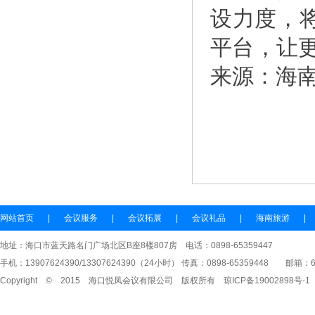
设力度，
平台，让
来源：海
网站首页
|
会议服务
|
会议拓展
|
会议礼品
|
海南旅游
|
地址：海口市蓝天路名门广场北区B座8楼807房 电话：0898-65359447
手机：13907624390/13307624390（24小时） 传真：0898-65359448
邮箱：653
Copyright © 2015 海口悦凤会议有限公司 版权所有
琼ICP备19002898号-1