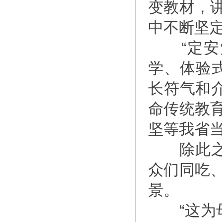
变教材，
中不断坚
“定安党
学、体验
长符气和
命传统教
坚等我省
除此之外
众们同吃
景。
“这为母