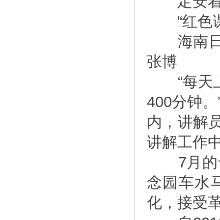
定安着力
“红色课
海南日报记
张博
“每天上
400分钟
内，讲解
讲解工作
7月的母
念园车水
化，接受