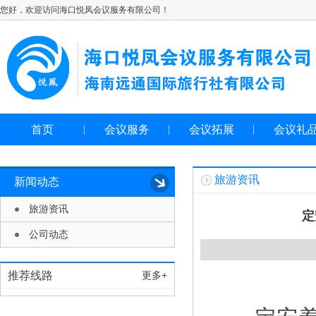
您好，欢迎访问海口悦凤会议服务有限公司！
首页
会议服务
会议拓展
会议礼
旅游资讯
新闻动态
旅游资讯
定
公司动态
推荐线路
更多+