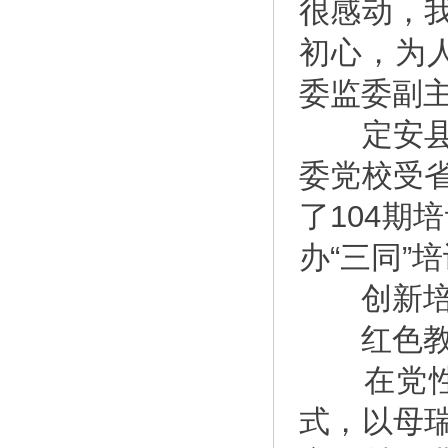
很感动，
初心，为
委监委副
定安县委
委党校受
了104期
办“三同”
创新培
红色教
在党性教
式，以母