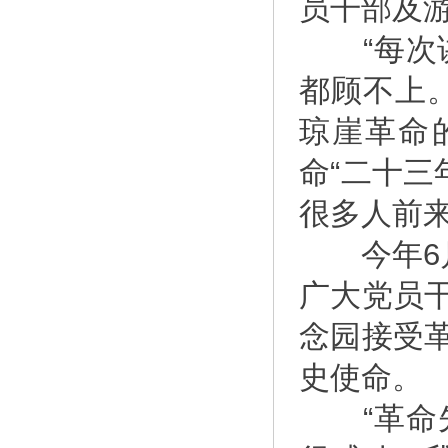
员干部及
“每次讲
都顾不上
琼崖革命
命“二十三
很多人前
今年6月
广大党员
念园接受
史使命。
“革命先