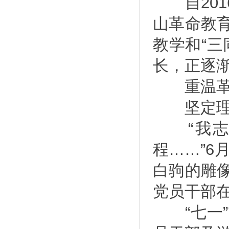
自201
山革命教
教学和“
长，正逐
重温革
坚定理
“我志愿
程……”6
白驹的雕
党员干部
“七一”