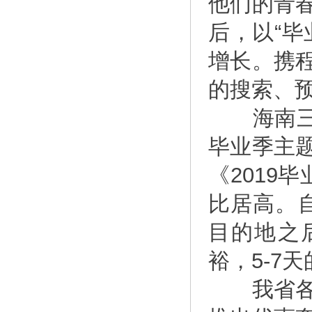
他们的青
后，以“
增长。携
的搜索、预
海南三亚
毕业季主
《2019
比居高。
目的地之
裕，5-7
我省各大