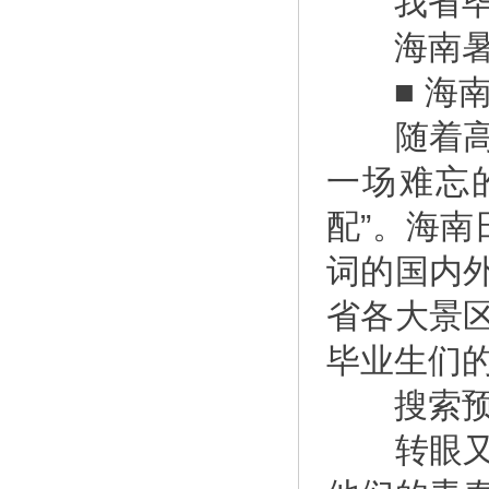
我省毕业
海南暑期
■ 海南
随着高考
一场难忘
配”。海南
词的国内
省各大景
毕业生们
搜索预订
转眼又是