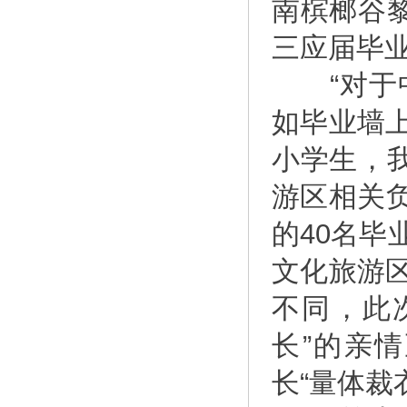
南槟榔谷
三应届毕
“对于中
如毕业墙
小学生，
游区相关负
的40名
文化旅游
不同，此
长”的亲
长“量体裁