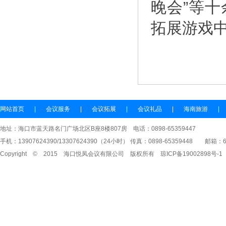
晚会”等
拓展游戏中
网站首页
|
会议服务
|
会议拓展
|
会议礼品
|
海南旅游
|
地址：海口市蓝天路名门广场北区B座8楼807房 电话：0898-65359447
手机：13907624390/13307624390（24小时） 传真：0898-65359448
邮箱：653
Copyright © 2015 海口悦凤会议有限公司 版权所有
琼ICP备19002898号-1