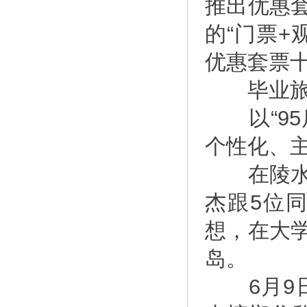
推出优惠
的“门票+
优惠套票
毕业旅
以“95后
个性化、
在陵水南
杰跟5位
想，在大
岛。
6月9日