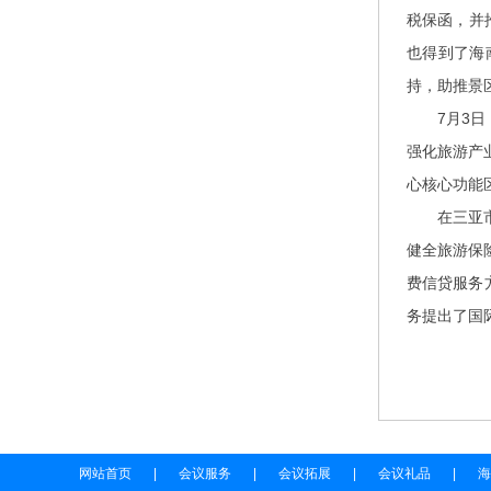
税保函，并
也得到了海
持，助推景
7月3日，
强化旅游产
心核心功能
在三亚市旅
健全旅游保
费信贷服务
务提出了国
网站首页
|
会议服务
|
会议拓展
|
会议礼品
|
海