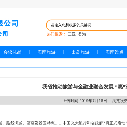
热门搜索：
三亚
香港
会议礼品
海南旅游
出岛旅游
海南景点
我省推动旅游与金融业融合发展 “惠”
上传时间:2019年7月18日 浏览次数
路线满减、酒店及景区特惠……中国光大银行和省政府7月正式启动“魅