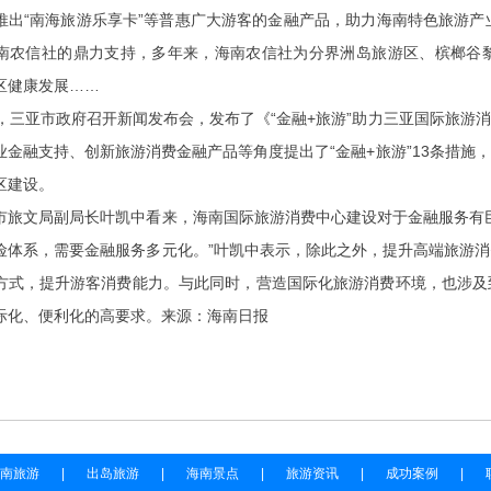
推出“南海旅游乐享卡”等普惠广大游客的金融产品，助力海南特色旅游产业
南农信社的鼎力支持，多年来，海南农信社为分界洲岛旅游区、槟榔谷
区健康发展……
三亚市政府召开新闻发布会，发布了《“金融+旅游”助力三亚国际旅游
业金融支持、创新旅游消费金融产品等角度提出了“金融+旅游”13条措施
区建设。
文局副局长叶凯中看来，海南国际旅游消费中心建设对于金融服务有巨
险体系，需要金融服务多元化。”叶凯中表示，除此之外，提升高端旅游
方式，提升游客消费能力。与此同时，营造国际化旅游消费环境，也涉及
际化、便利化的高要求。来源：海南日报
南旅游
|
出岛旅游
|
海南景点
|
旅游资讯
|
成功案例
|