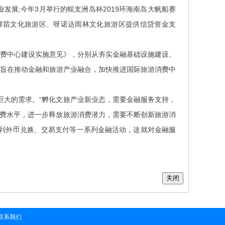
发展;今年3月举行的蜈支洲岛杯2019环海南岛大帆船赛
黎苗文化旅游区、呀诺达雨林文化旅游区提供信贷资金支
消费中心建设实施意见》，分别从夯实金融基础设施建设、
，旨在推动金融和旅游产业融合，加快推进国际旅游消费中
大的需求。“孵化文旅产业新业态，需要金融服务支持，
消费水平，进一步释放旅游消费潜力，需要不断创新旅游消
到外币兑换、交易支付等一系列金融活动，这就对金融服
联系我们